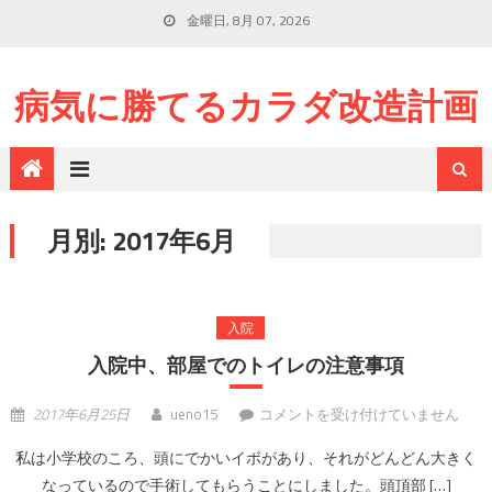
金曜日, 8月 07, 2026
病気に勝てるカラダ改造計画
月別: 2017年6月
入院
入院中、部屋でのトイレの注意事項
入院中、部屋でのトイレの注意事項
2017年6月25日
ueno15
コメントを受け付けていません
は
私は小学校のころ、頭にでかいイボがあり、それがどんどん大きく
なっているので手術してもらうことにしました。頭頂部 […]