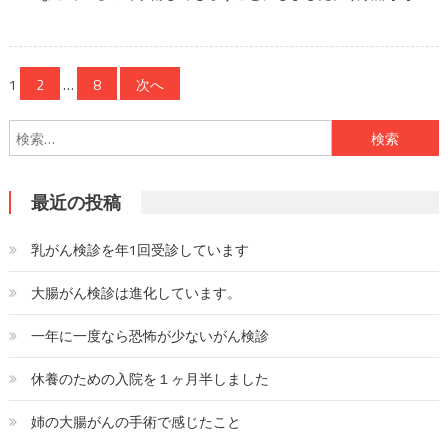
投稿ナビゲーション
1
2
…
8
次へ
検索:
最近の投稿
乳がん検診を年1回受診しています
大腸がん検診は進化しています。
一年に一度なら恐怖が少ないがん検診
休養のための入院を１ヶ月半しました
姉の大腸がんの手術で感じたこと