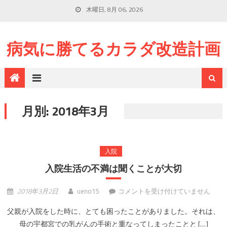
木曜日, 8月 06, 2026
病気に勝てるカラダ改造計画
月別: 2018年3月
入院
入院生活の不満は聞くことが大切
入院生活の不満は聞くことが大切 は
2018年3月2日
ueno15
コメントを受け付けていません
父親が入院をした時に、とても困ったことがありました。それは、
母の宇都宮での乳がんの手術と重なってしまったことと […]