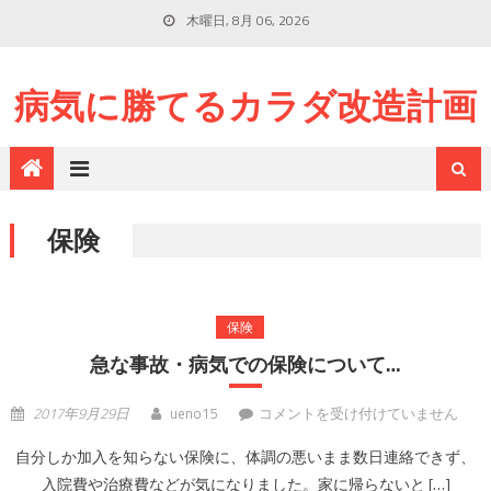
木曜日, 8月 06, 2026
病気に勝てるカラダ改造計画
保険
保険
急な事故・病気での保険について…
急な事故・病気での保険について…
2017年9月29日
ueno15
コメントを受け付けていません
は
自分しか加入を知らない保険に、体調の悪いまま数日連絡できず、
入院費や治療費などが気になりました。家に帰らないと […]