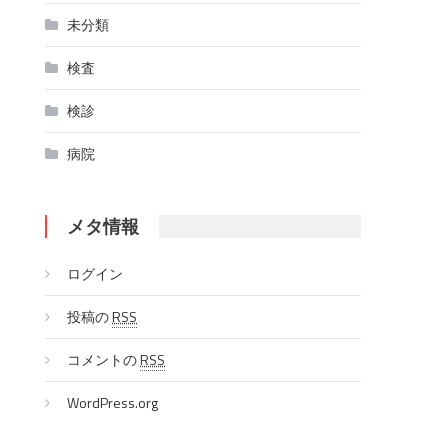
未分類
検査
検診
病院
メタ情報
ログイン
投稿の
RSS
コメントの
RSS
WordPress.org