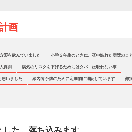
計画
方薬を飲んでいました
小学２年生のときに、夜中訪れた病院のこ
人真剣
病気のリスクを下げるためにはタバコは吸わない事
と思いました
緑内障予防のために定期的に通院しています
難
ました。落ち込みます