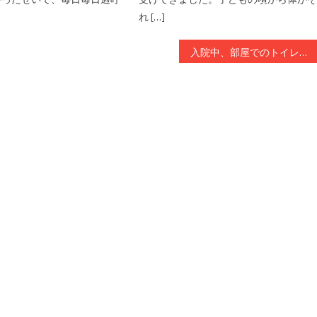
れ […]
入院中、部屋でのトイレの注意事項