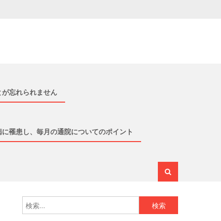
とが忘れられません
病に罹患し、毎月の通院についてのポイント
検索: