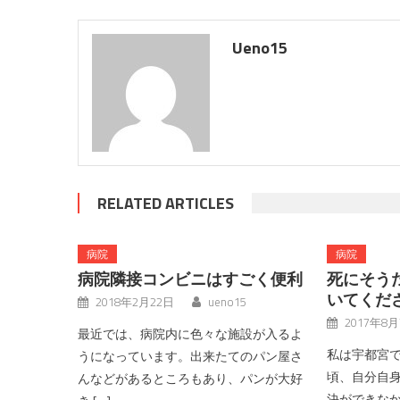
Ueno15
RELATED ARTICLES
病院
病院
病院隣接コンビニはすごく便利
死にそう
いてくだ
2018年2月22日
ueno15
2017年8
最近では、病院内に色々な施設が入るよ
私は宇都宮
うになっています。出来たてのパン屋さ
頃、自分自
んなどがあるところもあり、パンが大好
決ができな