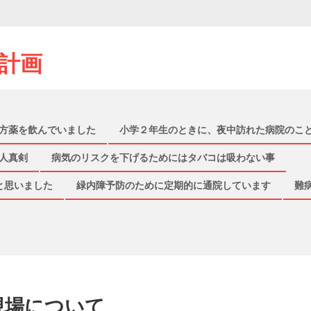
計画
方薬を飲んでいました
小学２年生のときに、夜中訪れた病院のこ
人真剣
病気のリスクを下げるためにはタバコは吸わない事
と思いました
緑内障予防のために定期的に通院しています
難
現場について