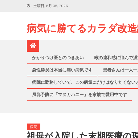
土曜日, 8月 08, 2026
病気に勝てるカラダ改造
かかりつけ医とのつきあい
喉の違和感に悩んで漢
急性膵炎は本当に痛い病気です
患者さんは一人一
病院に勤務していて、この病気にだけはなりたくない
風邪予防に「マヌカハニー」を家族で愛用中です
病院
祖母が入院した末期医療の