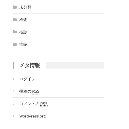
未分類
検査
検診
病院
メタ情報
ログイン
投稿の
RSS
コメントの
RSS
WordPress.org