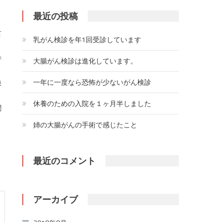
最近の投稿
言
乳がん検診を年1回受診しています
持
大腸がん検診は進化しています。
一年に一度なら恐怖が少ないがん検診
棟
休養のための入院を１ヶ月半しました
聞
姉の大腸がんの手術で感じたこと
最近のコメント
アーカイブ