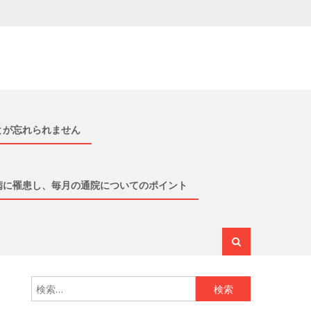
とが忘れられません
病に罹患し、毎月の通院についてのポイント
検索: